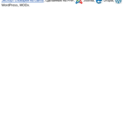
Экспорт словарей на сайты
, сделанные на PHP,
Joomla,
Drupal,
WordPress, MODx.